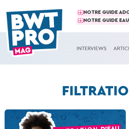
NOTRE GUIDE AD
NOTRE GUIDE EAU
INTERVIEWS
ARTIC
FILTRATI