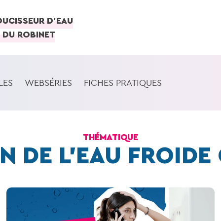
OUCISSEUR D'EAU
 DU ROBINET
LES
WEBSÉRIES
FICHES PRATIQUES
THÉMATIQUE
ON DE L’EAU FROIDE