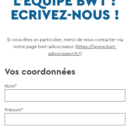
L’EQUIPE BWT ?
ECRIVEZ-NOUS !
Si vous êtes un particulier, merci de nous contacter via
notre page bwt-adoucisseur (
https://www.bwt-
adoucisseur.fr/
)
Vos coordonnées
Nom*
Prénom*