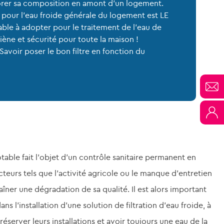
orer sa composition en amont d’un logement.
tre pour l’eau froide générale du logement est LE
ble à adopter pour le traitement de l’eau de
ygiène et sécurité pour toute la maison !
Savoir poser le bon filtre en fonction du
potable fait l’objet d’un contrôle sanitaire permanent en
teurs tels que l’activité agricole ou le manque d’entretien
îner une dégradation de sa qualité. Il est alors important
ans l’installation d’une solution de filtration d’eau froide, à
réserver leurs installations et avoir toujours une eau de la