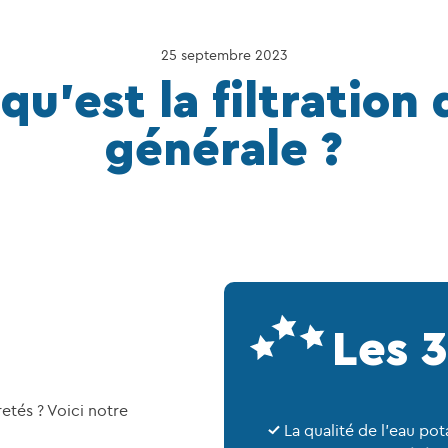
25 septembre 2023
qu’est la filtration 
générale ?
Les 3
etés ? Voici notre
La qualité de l’eau pot