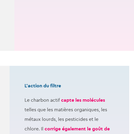
L’action du filtre
Le charbon actif
capte les molécules
telles que les matières organiques, les
métaux lourds, les pesticides et le
chlore. Il
corrige également le goût de