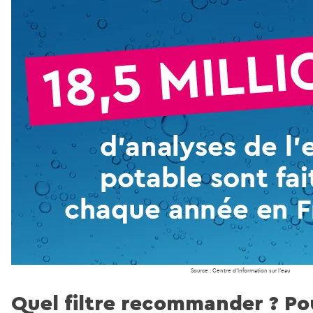
Source : Centre d’Information sur l’eau
Quel filtre recommander ? Pou