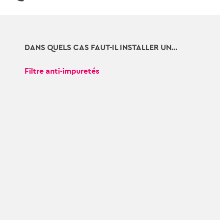
DANS QUELS CAS FAUT-IL INSTALLER UN…
Filtre anti-impuretés