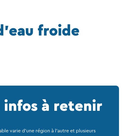
d’eau froide
 infos à retenir
able varie d’une région à l’autre et plusieurs