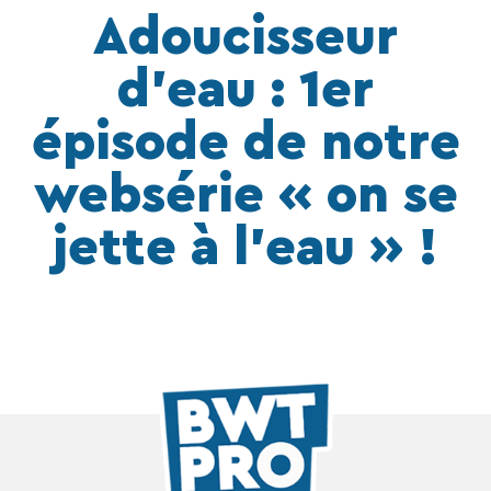
Adoucisseur
d’eau : 1er
épisode de notre
websérie « on se
jette à l’eau » !