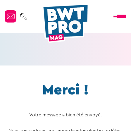
Merci !
Votre message a bien été envoyé.
Nous reviendrons vers vous dans les plus brefs délais.