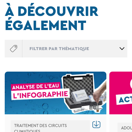
À DÉCOUVRIR
ÉGALEMENT
FILTRER PAR THÉMATIQUE
TRAITEMENT DES CIRCUITS
ADOU
CLIMATIQUES