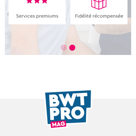
Être rappelé
Services premiums
Fidélité récompensée