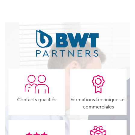
Devenez membre du réseau
Contacts qualifiés
Formations techniques et
commerciales
et bénéficiez
d'avantages exclusifs